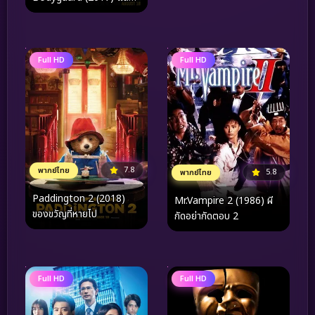
ซ่าส์ แบบว่าบอดี้การ์ด
Full HD
Full HD
7.8
พากย์ไทย
5.8
พากย์ไทย
Paddington 2 (2018)
Mr.Vampire 2 (1986) ผี
ของขวัญที่หายไป
กัดอย่ากัดตอบ 2
Full HD
Full HD