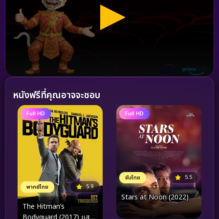
หนังฟรีที่คุณอาจจะชอบ
Full HD
Full HD
5.5
ซับไทย
5.9
พากย์ไทย
Stars at Noon (2022)
The Hitman’s
Bodyguard (2017) แสบ