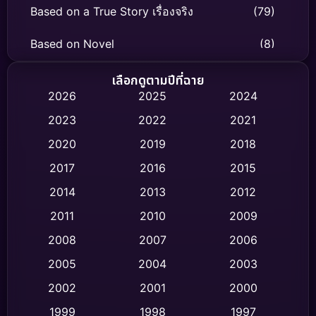
Based on a True Story เรื่องจริง
(79)
Based on Novel
(8)
Biography ชีวิตจริง
(75)
เลือกดูตามปีที่ฉาย
2026
2025
2024
Black Comedy
(316)
2023
2022
2021
Classic หนังคลาสสิก
(47)
2020
2019
2018
2017
2016
2015
Comedy ตลก
(446)
2014
2013
2012
Coming-of-age ชีวิตวัยรุ่น
(62)
2011
2010
2009
Crime อาชญากรรม
(520)
2008
2007
2006
2005
2004
2003
Cult Film
(4)
2002
2001
2000
Culture
(9)
1999
1998
1997