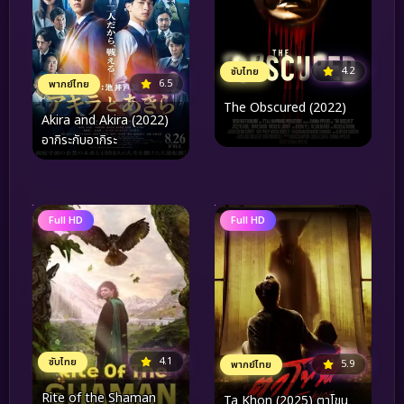
4.2
ซับไทย
6.5
พากย์ไทย
The Obscured (2022)
Akira and Akira (2022)
อากิระกับอากิระ
Full HD
Full HD
4.1
ซับไทย
5.9
พากย์ไทย
Rite of the Shaman
Ta Khon (2025) ตาโขน