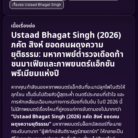
เรื่องย่อ Ustaad Bhagat Singh
เนื้อเรื่องย่อ
Ustaad Bhagat Singh (2026)
ภคัต สิงห์ ยอดคนผดุงความ
ยุติธรรม: มหากาพย์ตำรวจเดือดท้า
ชนมาเฟียและภาพยนตร์แอ็กชัน
พรีเมียมแห่งปี
หากคุณกำลังมองหาภาพยนตร์แอ็กชันที่จะมาปลุกไฟในตัวให้
ลุกโชน เต็มอิ่มไปด้วยคิวบู๊สุดระห่ำ ดนตรีประกอบที่เร้าใจ และ
การหักเหลี่ยมเฉือนคมทางการเมืองที่เข้มข้น ในปี 2026 นี้
ไม่มีภาพยนตร์เรื่องไหนที่คู่ควรแก่การจับตามองไปมากกว่า
“Ustaad Bhagat Singh (2026) ภคัต สิงห์ ยอดคน
ผดุงความยุติธรรม”
มหาภาพยนตร์บล็อกบัสเตอร์ที่จะมาย
กระดับบทบาท “ผู้พิทักษ์สันติราษฎร์สายดาร์ก” ให้กลายเป็น