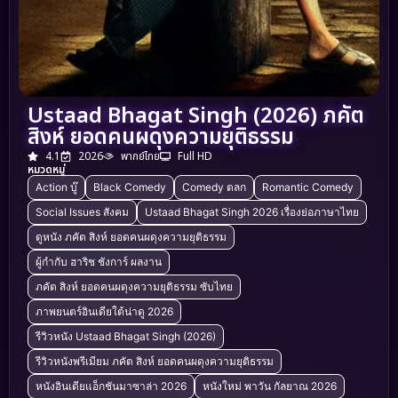
Ustaad Bhagat Singh (2026) ภคัต
สิงห์ ยอดคนผดุงความยุติธรรม
4.1
2026
พากย์ไทย
Full HD
หมวดหมู่
Action บู๊
Black Comedy
Comedy ตลก
Romantic Comedy
Social Issues สังคม
Ustaad Bhagat Singh 2026 เรื่องย่อภาษาไทย
ดูหนัง ภคัต สิงห์ ยอดคนผดุงความยุติธรรม
ผู้กำกับ ฮาริช ชังการ์ ผลงาน
ภคัต สิงห์ ยอดคนผดุงความยุติธรรม ซับไทย
ภาพยนตร์อินเดียใต้น่าดู 2026
รีวิวหนัง Ustaad Bhagat Singh (2026)
รีวิวหนังพรีเมียม ภคัต สิงห์ ยอดคนผดุงความยุติธรรม
หนังอินเดียแอ็กชันมาซาล่า 2026
หนังใหม่ พาวัน กัลยาณ 2026