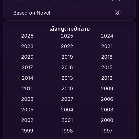
Based on Novel
(8)
Biography ชีวิตจริง
(75)
เลือกดูตามปีที่ฉาย
2026
2025
2024
Black Comedy
(326)
2023
2022
2021
Classic หนังคลาสสิก
(47)
2020
2019
2018
2017
2016
2015
Comedy ตลก
(454)
2014
2013
2012
Coming-of-age ชีวิตวัยรุ่น
(63)
2011
2010
2009
Crime อาชญากรรม
(532)
2008
2007
2006
2005
2004
2003
Cult Film
(4)
2002
2001
2000
Culture
(9)
1999
1998
1997