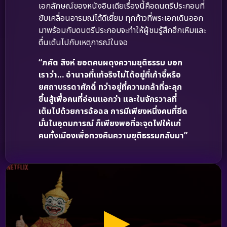
เอกลักษณ์ของหนังอินเดียเรื่องนี้คือดนตรีประกอบที่
ขับเคลื่อนอารมณ์ได้ดีเยี่ยม ทุกก้าวที่พระเอกเดินออก
มาพร้อมกับดนตรีประกอบจะทำให้ผู้ชมรู้สึกฮึกเหิมและ
ตื่นเต้นไปกับเหตุการณ์ในจอ
“ภคัต สิงห์ ยอดคนผดุงความยุติธรรม บอก
เราว่า… อำนาจที่แท้จริงไม่ได้อยู่ที่เก้าอี้หรือ
ยศถาบรรดาศักดิ์ ทว่าอยู่ที่ความกล้าที่จะลุก
ขึ้นสู้เพื่อคนที่อ่อนแอกว่า และในจักรวาลที่
เต็มไปด้วยการฉ้อฉล การมีเพียงหนึ่งคนที่ยึด
มั่นในอุดมการณ์ ก็เพียงพอที่จะจุดไฟให้แก่
คนทั้งเมืองเพื่อทวงคืนความยุติธรรมกลับมา”