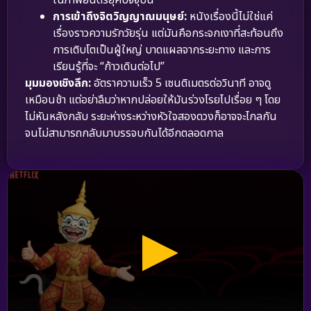
การเข้าถึงจิตวิญญาณมนุษย์:
หนังเรื่องนี้ไม่ใช่แค่
เรื่องราวความรักวัยรุ่น แต่มันคือกระจกเงาที่สะท้อนถึง
การเติบโตเป็นผู้ใหญ่ บาดแผลจากระยะทาง และการ
เรียนรู้ที่จะ “ก้าวเดินต่อไป”
มุมมองเชิงลึก:
อัตราความเร็ว 5 เซนติเมตรต่อวินาที อาจดู
เหมือนช้า แต่อย่าลืมว่าหากปล่อยให้มันร่วงโรยไปเรื่อย ๆ โดย
ไม่หันหลังกลับ ระยะห่างระหว่างหัวใจสองดวงก็อาจจะไกลกัน
จนไม่สามารถกลับมาบรรจบกันได้อีกตลอดกาล