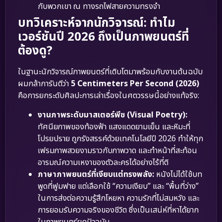
กับพวกเขา ณ ทางรถไฟสายความทรงจำ
บทวิเคราะห์จากนักวิจารณ์: ทำไม
เวอร์ชันปี 2026 ถึงเป็นภาพยนตร์ที่
ต้องดู?
ในฐานะนักวิจารณ์ภาพยนตร์ที่เติบโตมาพร้อมกับงานต้นฉบับ
ผมกล้าการันตีว่า
5 Centimeters Per Second (2026)
คือการยกระดับศิลปะการเล่าเรื่องในศตวรรษนี้อย่างแท้จริง:
งานภาพระดับมาสเตอร์พีซ (Visual Poetry):
ทัศนียภาพของท้องฟ้า แสงแดดยามเย็น และหิมะที่
โปรยปราย ถูกรังสรรค์ด้วยเทคโนโลยีปี 2026 ทำให้ทุก
เฟรมภาพสวยงามราวกับภาพวาด และทำหน้าที่สะท้อน
อารมณ์ความเหงาของตัวละครได้อย่างไร้ที่ติ
ภาษาภาพยนตร์ที่เงียบแต่ทรงพลัง:
หนังไม่ได้ใช้บท
พูดที่ฟูมฟาย แต่เลือกใช้ “ความเงียบ” และ “พื้นที่ว่าง”
ในการส่งต่อความรู้สึกโหยหา ความรักที่ไม่สมหวัง และ
การยอมรับความจริงของชีวิต ซึ่งเป็นเสน่ห์ที่หาได้ยาก
ในภาพยนตร์ยุคปัจจุบัน