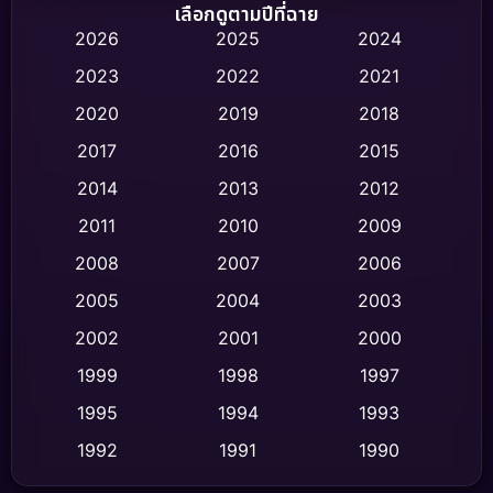
Biography ชีวิตจริง
(75)
เลือกดูตามปีที่ฉาย
2026
2025
2024
Black Comedy
(316)
2023
2022
2021
Classic หนังคลาสสิก
(47)
2020
2019
2018
2017
2016
2015
Comedy ตลก
(446)
2014
2013
2012
Coming-of-age ชีวิตวัยรุ่น
(62)
2011
2010
2009
Crime อาชญากรรม
(520)
2008
2007
2006
2005
2004
2003
Cult Film
(4)
2002
2001
2000
Culture
(9)
1999
1998
1997
Dance เต้น
1995
1994
1993
(10)
1992
1991
1990
Detective สืบสวน
(75)
1989
1988
1986