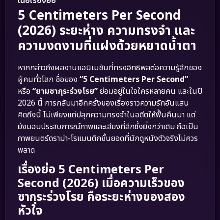
เนื้อเรื่องย่อ
5 Centimeters Per Second
(2026) ระยะห่าง ความทรงจำ และ
ความงดงามที่แฝงด้วยหยาดน้ำตา
หากกล่าวถึงผลงานแอนิเมชันที่ทรงอิทธิพลต่อความรู้สึกของ
ผู้คนทั่วโลก ชื่อของ
“5 Centimeters Per Second”
หรือ
“ยามซากุระร่วงโรย”
ย่อมอยู่ในใจใครหลายคน และในปี
2026 นี้ การกลับมาอีกครั้งของเรื่องราวความรักอันแสน
คิดถึงนี้ ไม่เพียงแต่ปลุกความทรงจำในอดีตให้ฟื้นคืนมา แต่
ยังมอบประสบการณ์ภาพและเสียงที่ลึกซึ้งยิ่งกว่าเดิม ถือเป็น
ภาพยนตร์ดราม่า-โรแมนติกชั้นยอดที่นักดูหนังตัวจริงไม่ควร
พลาด
เรื่องย่อ 5 Centimeters Per
Second (2026) เมื่อความเร็วของ
ซากุระร่วงโรย คือระยะห่างของสอง
หัวใจ