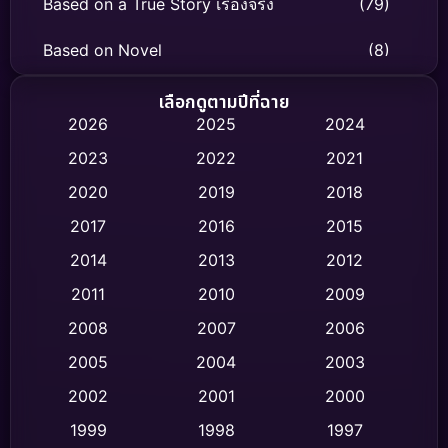
Based on a True Story เรื่องจริง
(79)
Based on Novel
(8)
Biography ชีวิตจริง
(75)
เลือกดูตามปีที่ฉาย
2026
2025
2024
Black Comedy
(326)
2023
2022
2021
Classic หนังคลาสสิก
(47)
2020
2019
2018
2017
2016
2015
Comedy ตลก
(454)
2014
2013
2012
Coming-of-age ชีวิตวัยรุ่น
(63)
2011
2010
2009
Crime อาชญากรรม
(532)
2008
2007
2006
2005
2004
2003
Cult Film
(4)
2002
2001
2000
Culture
(9)
1999
1998
1997