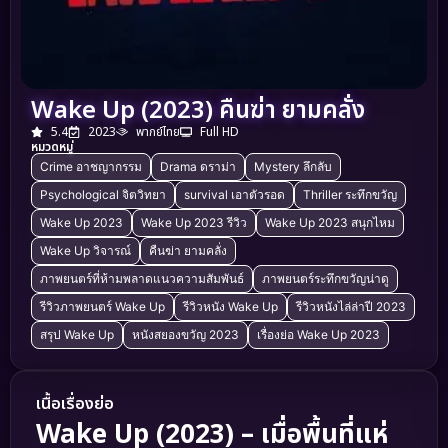
Wake Up (2023) คืนฆ่า ยามคลั่ง
5.4
2023
พากย์ไทย
Full HD
หมวดหมู่
Crime อาชญากรรม
Drama ดราม่า
Mystery ลึกลับ
Psychological จิตวิทยา
survival เอาตัวรอด
Thriller ระทึกขวัญ
Wake Up 2023
Wake Up 2023 รีวิว
Wake Up 2023 สนุกไหม
Wake Up วิจารณ์
คืนฆ่า ยามคลั่ง
ภาพยนตร์ที่ห้ามพลาดแนวความสัมพันธ์
ภาพยนตร์ระทึกขวัญน่าดู
รีวิวภาพยนตร์ Wake Up
รีวิวหนัง Wake Up
รีวิวหนังไล่ล่าปี 2023
สรุป Wake Up
หนังสยองขวัญ 2023
เรื่องย่อ Wake Up 2023
เนื้อเรื่องย่อ
Wake Up (2023) – เมื่อพื้นที่แห่