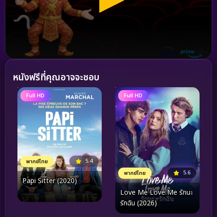
หนังฟรีที่คุณอาจจะชอบ
Full HD
Full HD
5.4
พากย์ไทย
5.6
พากย์ไทย
Papi Sitter (2020)
Love Me Love Me รักนะ
รักฉัน (2026)