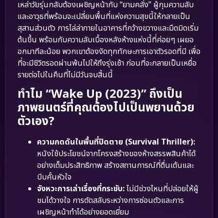
เหล่าวัยรุ่นกลับต้องเผชิญหน้ากับ “ยามคลั่ง” ผู้กุมความลับ
และอาวุธที่พร้อมจะเปลี่ยนพื้นที่แห่งความสุขนี้ให้กลายเป็น
สุสานส่วนตัว การไล่ล่าภายในอาคารที่กว้างขวางและมืดมิดเริ่ม
ต้นขึ้น พร้อมกับความลับเบื้องหลังห้างแห่งนี้ที่ค่อยๆ เผยอ
อกมาทีละน้อย พวกเขาต้องงัดทุกทักษะการเอาตัวรอดที่มี เพื่อ
ที่จะมีชีวิตรอดผ่านพ้นไปให้ถึงรุ่งเช้า ก่อนที่จะกลายเป็นเหยื่อ
รายต่อไปในคืนที่ไม่มีวันจบสิ้นนี้
ทำไม “Wake Up (2023)” ถึงเป็น
ภาพยนตร์ที่คุณต้องไปเป็นพยานด้วย
ตัวเอง?
ความกดดันในพื้นที่ปิดตาย (Survival Thriller):
หนังใช้ประโยชน์จากโครงสร้างของห้างสรรพสินค้าได้
อย่างเต็มประสิทธิภาพ สร้างสถานการณ์ที่ตื่นเต้นและ
บีบคั้นหัวใจ
จังหวะการเล่าเรื่องที่กระชับ:
ไม่มีช่วงไหนที่ปล่อยให้ผู้
ชมได้วางใจ การตัดสลับระหว่างการซ่อนตัวและการ
เผชิญหน้าทำได้อย่างยอดเยี่ยม