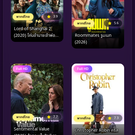
3.9
พากย์ไทย
5.6
พากย์ไทย
Lord of Shanghai 2
(2020) โค่นอำนาจเจ้าพ่อ
Roommates รูมเมท
อหังการ ภาค 2
(2026)
Full HD
Full HD
7.7
พากย์ไทย
7.3
พากย์ไทย
Sentimental Value
Christopher Robin คริส