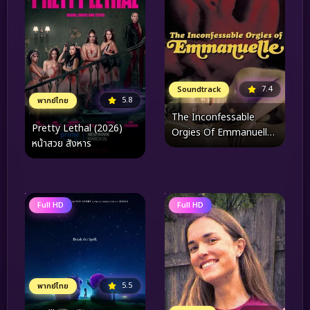
7.4
Soundtrack
5.8
พากย์ไทย
The Inconfessable
Pretty Lethal (2026)
Orgies Of Emmanuelle
หน้าสวย สังหาร
(1982)
Full HD
Full HD
5.5
พากย์ไทย