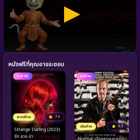
หนังฟรีที่คุณอาจจะชอบ
Full HD
หนังโรง
7.0
พากย์ไทย
6.3
เสียงโรง
Strange Darling (2023)
รัก ลวง ฆ่า
Normal เมืองธรรมดานรก