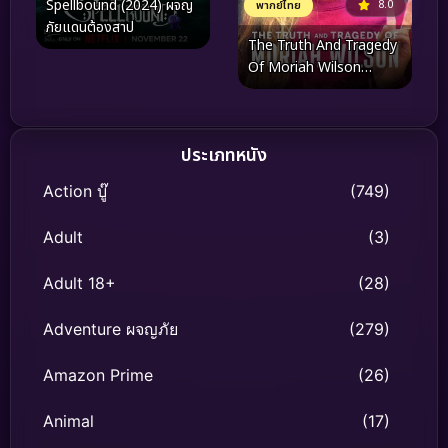
Spellbound (2024) ผจญ
8.0
พากย์ไทย
ภัยแดนต้องสาป
The Truth And Tragedy
Of Moriah Wilson
(2026) – บันทึกการเดินทาง
และความตายที่เปลี่ยน
วงการจักรยานไปตลอดกาล
ประเภทหนัง
Action บู๊
(749)
Adult
(3)
Adult 18+
(28)
Adventure ผจญภัย
(279)
Amazon Prime
(26)
Animal
(17)