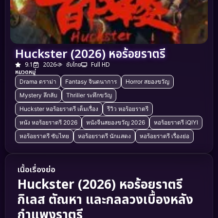
Huckster (2026) หอร้อยราตรี
9.1
2026
ซับไทย
Full HD
หมวดหมู่
Drama ดราม่า
Fantasy จินตนาการ
Horror สยองขวัญ
Mystery ลึกลับ
Thriller ระทึกขวัญ
Huckster หอร้อยราตรี เต็มเรื่อง
รีวิว หอร้อยราตรี
หนัง หอร้อยราตรี 2026
หนังจีนสยองขวัญ 2026
หอร้อยราตรี iQIYI
หอร้อยราตรี ซับไทย
หอร้อยราตรี นักแสดง
หอร้อยราตรี เรื่องย่อ
เนื้อเรื่องย่อ
Huckster (2026) หอร้อยราตรี
กิเลส ตัณหา และกลลวงเบื้องหลัง
กำแพงราตรี