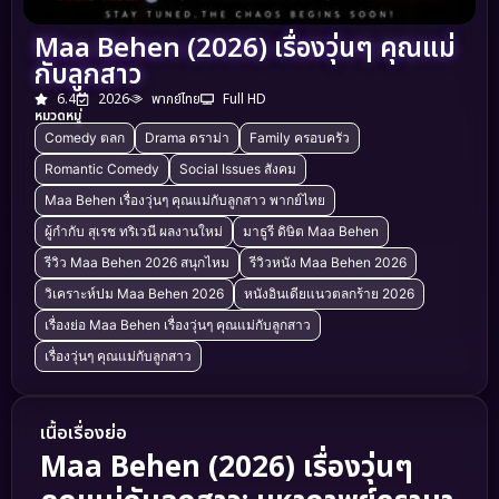
Maa Behen (2026) เรื่องวุ่นๆ คุณแม่
กับลูกสาว
6.4
2026
พากย์ไทย
Full HD
หมวดหมู่
Comedy ตลก
Drama ดราม่า
Family ครอบครัว
Romantic Comedy
Social Issues สังคม
Maa Behen เรื่องวุ่นๆ คุณแม่กับลูกสาว พากย์ไทย
ผู้กำกับ สุเรช ทริเวนี ผลงานใหม่
มาธูรี ดิษิต Maa Behen
รีวิว Maa Behen 2026 สนุกไหม
รีวิวหนัง Maa Behen 2026
วิเคราะห์ปม Maa Behen 2026
หนังอินเดียแนวตลกร้าย 2026
เรื่องย่อ Maa Behen เรื่องวุ่นๆ คุณแม่กับลูกสาว
เรื่องวุ่นๆ คุณแม่กับลูกสาว
เนื้อเรื่องย่อ
Maa Behen (2026) เรื่องวุ่นๆ