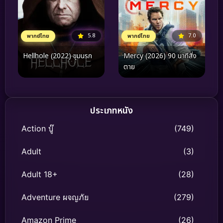
5.8
7.0
พากย์ไทย
พากย์ไทย
Hellhole (2022) ขุมนรก
Mercy (2026) 90 นาทีสั่ง
ตาย
ประเภทหนัง
Action บู๊
(749)
Adult
(3)
Adult 18+
(28)
Adventure ผจญภัย
(279)
Amazon Prime
(26)