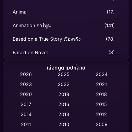
Animal
(17)
Animation การ์ตูน
(141)
Based on a True Story เรื่องจริง
(78)
Based on Novel
(8)
Biography ชีวิตจริง
(74)
เลือกดูตามปีที่ฉาย
2026
2025
2024
Black Comedy
(306)
2023
2022
2021
Classic หนังคลาสสิก
(47)
2020
2019
2018
2017
2016
2015
Comedy ตลก
(436)
2014
2013
2012
Coming-of-age ชีวิตวัยรุ่น
(62)
2011
2010
2009