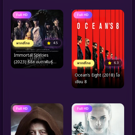
Full HD
Full HD
4.5
พากย์ไทย
Immortal Species
(2023) ธีซิส อมตะพันธุ์
6.3
พากย์ไทย
สยอง
Ocean’s Eight (2018) โอ
เชียน 8
Full HD
Full HD