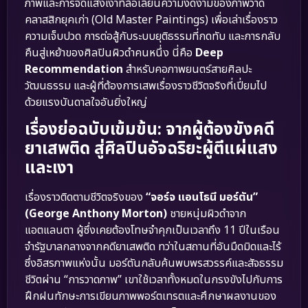
ภาพและการจัดแสงเงาที่ล้อเลียนความงดงามของภาพวาด
คลาสสิกยุคเก่า (Old Master Paintings) เพื่อเล่าเรื่องราว
ความเจ็บปวด การต่อสู้กับระบบยุติธรรมที่กดทับ และการกลับ
คืนสู่เหย้าของศิลปินผิวดำคนหนึ่ง นี่คือ
Deep
Recommendation
สำหรับคอภาพยนตร์สายศิลปะ
วัฒนธรรม และผู้ที่ต้องการเสพเรื่องราวชีวิตจริงที่เปี่ยมไป
ด้วยแรงบันดาลใจอันยิ่งใหญ่
เรื่องย่อฉบับเข้มข้น: จากผู้ต้องขังคดี
ยาเสพติด สู่ศิลปินอัจฉริยะผู้ตีแผ่แสง
และเงา
เรื่องราวติดตามชีวิตจริงของ
“จอร์จ แอนโธนี มอร์ตัน”
(George Anthony Morton)
ชายหนุ่มผิวดำจาก
แอตแลนตา ผู้ซึ่งเคยต้องโทษจำคุกเป็นเวลาถึง 11 ปีในเรือน
จำรัฐบาลกลางจากคดียาเสพติด ทว่าในสถานที่อันมืดมิดและไร้
ซึ่งอิสรภาพแห่งนั้น มอร์ตันกลับค้นพบพรสวรรค์และสัจธรรม
ชีวิตผ่าน “การวาดภาพ” เขาใช้เวลาทั้งหมดในกรงขังไปกับการ
ฝึกฝนทักษะการเขียนภาพพอร์ตเทรตและศึกษาผลงานของ