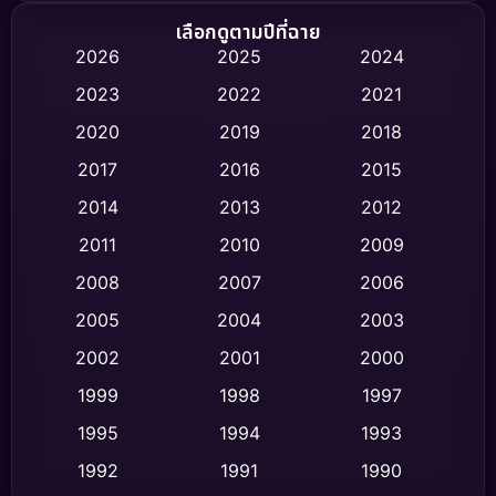
Biography ชีวิตจริง
(75)
เลือกดูตามปีที่ฉาย
2026
2025
2024
Black Comedy
(326)
2023
2022
2021
Classic หนังคลาสสิก
(47)
2020
2019
2018
2017
2016
2015
Comedy ตลก
(454)
2014
2013
2012
Coming-of-age ชีวิตวัยรุ่น
(63)
2011
2010
2009
Crime อาชญากรรม
(532)
2008
2007
2006
2005
2004
2003
Cult Film
(4)
2002
2001
2000
Culture
(9)
1999
1998
1997
Dance เต้น
1995
1994
1993
(10)
1992
1991
1990
Detective สืบสวน
(62)