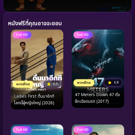
หนังฟรีที่คุณอาจจะชอบ
Full HD
Full HD
6.8
พากย์ไทย
6.0
พากย์ไทย
47 Meters Down 47 ดิ่ง
Ladies First ตื่นมาอีกที
ลึกเฉียดนรก (2017)
โลกนี้ผู้หญิงใหญ่ (2026)
Full HD
Full HD