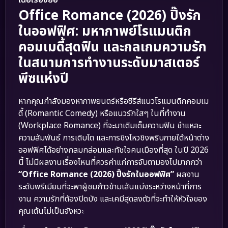
เนื้อเรื่องย่อ
Office Romance (2026) ปิ๊งรัก
ในออฟฟิศ: มหากาพย์โรแมนติก
คอมเมดี้สุดฟิน และกลเกมความรัก
ในสนามการทำงานระดับมาสเตอร์
พีซแห่งปี
หากคุณกำลังมองหาภาพยนตร์หรือซีรีส์แนวโรแมนติกคอมเม
ดี้ (Romantic Comedy) หรือแนวรักใสๆ ในที่ทำงาน
(Workplace Romance) ที่จะมาเติมเต็มความฟิน ชำแหละ
ความสัมพันธ์ การเติบโต และการชิงไหวชิงพริบภายใต้หน้าต่าง
ออฟฟิศได้อย่างกลมกล่อมและทัชใจคนเมืองที่สุด ในปี 2026
นี้ ไม่มีผลงานเรื่องไหนที่ควรค่าแก่การจับตามองไปมากกว่า
“Office Romance (2026) ปิ๊งรักในออฟฟิศ”
ผลงาน
ระดับพรีเมียมที่จะพาผู้ชมก้าวข้ามเส้นแบ่งระหว่างหน้าที่การ
งาน ความรักที่ต้องปิดบัง และเคมีสุดลงตัวที่จะทำให้หัวใจของ
คุณเต้นไม่เป็นจังหวะ