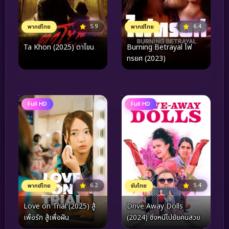
6.4
5.9
พากย์ไทย
พากย์ไทย
Burning Betrayal ไฟ
Ta Khon (2025) ตาโขน
ทรยศ (2023)
Full HD
Full HD
6.2
5.4
พากย์ไทย
ซับไทย
Love on Trial (2025) สู้
Drive Away Dolls
เพื่อรัก สู้เพื่อฝัน
(2024) ซิ่งหนีไปยัยคนสวย