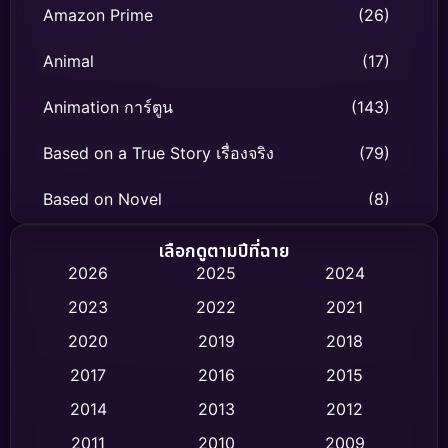
Amazon Prime
(26)
Animal
(17)
Animation การ์ตูน
(143)
Based on a True Story เรื่องจริง
(79)
Based on Novel
(8)
Biography ชีวิตจริง
(75)
เลือกดูตามปีที่ฉาย
2026
2025
2024
Black Comedy
(316)
2023
2022
2021
Classic หนังคลาสสิก
(47)
2020
2019
2018
2017
2016
2015
Comedy ตลก
(446)
2014
2013
2012
Coming-of-age ชีวิตวัยรุ่น
(62)
2011
2010
2009