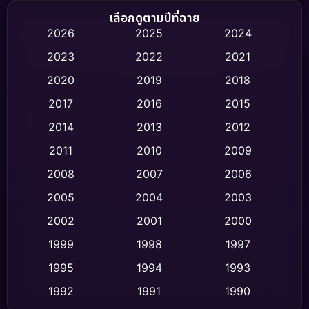
Biography ชีวิตจริง
(75)
เลือกดูตามปีที่ฉาย
2026
2025
2024
Black Comedy
(326)
2023
2022
2021
Classic หนังคลาสสิก
(47)
2020
2019
2018
2017
2016
2015
Comedy ตลก
(454)
2014
2013
2012
Coming-of-age ชีวิตวัยรุ่น
(63)
2011
2010
2009
Crime อาชญากรรม
(532)
2008
2007
2006
2005
2004
2003
Cult Film
(4)
2002
2001
2000
Culture
(9)
1999
1998
1997
Dance เต้น
1995
1994
1993
(10)
1992
1991
1990
Detective สืบสวน
(62)