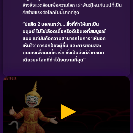
ล้างสิ่งแวดล้อมเพื่อความโลภ เผ่าพันธุ์ไหนกันแน่ที่เป็น
ภัยร้ายแรงต่อโลกใบนี้มากที่สุด
“ปรสิต 2 บอกเราว่า… สิ่งที่ทำให้เราเป็น
มนุษย์ ไม่ใช่เลือดเนื้อหรือดีเอ็นเอที่สมบูรณ์
แบบ แต่มันคือความสามารถในการ ‘เห็นอก
เห็นใจ’ การปกป้องผู้อื่น และการยอมสละ
ตนเองเพื่อคนที่เรารัก ซึ่งเป็นสิ่งมีชีวิตชนิด
เดียวบนโลกที่ทำได้งดงามที่สุด”