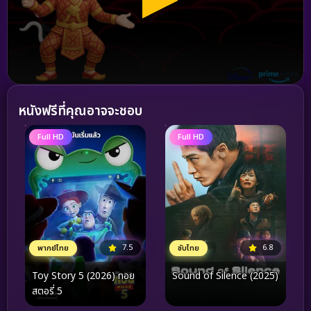
หนังฟรีที่คุณอาจจะชอบ
Full HD
Full HD
7.5
6.8
พากย์ไทย
ซับไทย
Toy Story 5 (2026) ทอย
Sound of Silence (2025)
สตอรี่ 5