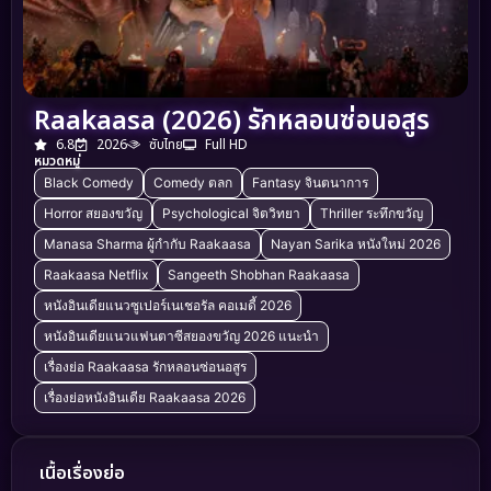
Raakaasa (2026) รักหลอนซ่อนอสูร
6.8
2026
ซับไทย
Full HD
หมวดหมู่
Black Comedy
Comedy ตลก
Fantasy จินตนาการ
Horror สยองขวัญ
Psychological จิตวิทยา
Thriller ระทึกขวัญ
Manasa Sharma ผู้กำกับ Raakaasa
Nayan Sarika หนังใหม่ 2026
Raakaasa Netflix
Sangeeth Shobhan Raakaasa
หนังอินเดียแนวซูเปอร์เนเชอรัล คอเมดี้ 2026
หนังอินเดียแนวแฟนตาซีสยองขวัญ 2026 แนะนำ
เรื่องย่อ Raakaasa รักหลอนซ่อนอสูร
เรื่องย่อหนังอินเดีย Raakaasa 2026
เนื้อเรื่องย่อ