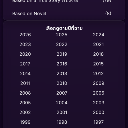
Based on a True Story เรื่องจริง
(79)
Based on Novel
(8)
Biography ชีวิตจริง
(75)
เลือกดูตามปีที่ฉาย
2026
2025
2024
Black Comedy
(326)
2023
2022
2021
Classic หนังคลาสสิก
(47)
2020
2019
2018
2017
2016
2015
Comedy ตลก
(454)
2014
2013
2012
Coming-of-age ชีวิตวัยรุ่น
(63)
2011
2010
2009
Crime อาชญากรรม
(532)
2008
2007
2006
2005
2004
2003
Cult Film
(4)
2002
2001
2000
Culture
(9)
1999
1998
1997