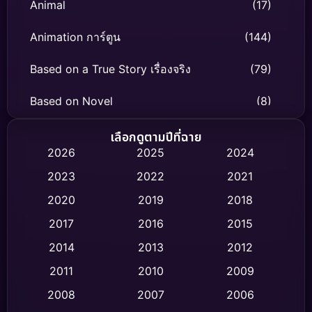
Animal
(17)
Animation การ์ตูน
(144)
Based on a True Story เรื่องจริง
(79)
Based on Novel
(8)
Biography ชีวิตจริง
(75)
เลือกดูตามปีที่ฉาย
2026
2025
2024
Black Comedy
(326)
2023
2022
2021
Classic หนังคลาสสิก
(47)
2020
2019
2018
2017
2016
2015
Comedy ตลก
(454)
2014
2013
2012
Coming-of-age ชีวิตวัยรุ่น
(63)
2011
2010
2009
Crime อาชญากรรม
(532)
2008
2007
2006