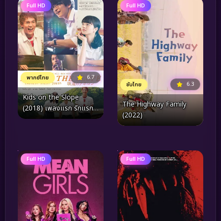
Full HD
Full HD
6.7
พากย์ไทย
6.3
ซับไทย
Kids on the Slope
The Highway Family
(2018) เพลงแรก รักแรก
(2022)
จูบแรก
Full HD
Full HD