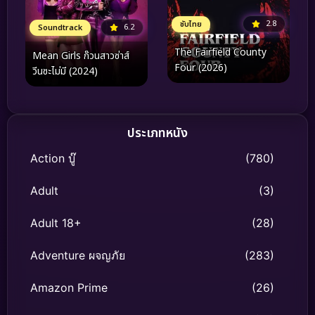
2.8
ซับไทย
6.2
Soundtrack
The Fairfield County
Mean Girls ก๊วนสาวซ่าส์
Four (2026)
วีนซะไม่มี (2024)
ประเภทหนัง
Action บู๊
(780)
Adult
(3)
Adult 18+
(28)
Adventure ผจญภัย
(283)
Amazon Prime
(26)