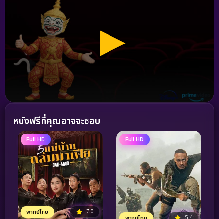
หนังฟรีที่คุณอาจจะชอบ
Full HD
Full HD
7.0
พากย์ไทย
5.4
พากย์ไทย