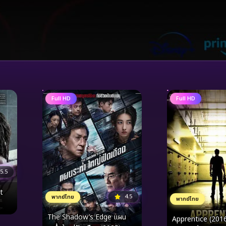
Full HD
Full HD
5.5
t
4.5
พากย์ไทย
พากย์ไทย
The Shadow’s Edge แผน
Apprentice (2016