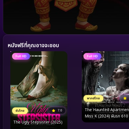
Volume
90%
หนังฟรีที่คุณอาจจะชอบ
Full HD
Full HD
พากย์ไทย
The Haunted Apartmen
7.0
ซับไทย
Miss K (2024) ผีนรก 610
The Ugly Stepsister (2025)