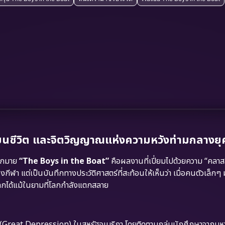
่ยนชีวิต และจิตวิญญาณแห่งความหวังท่ามกลางยุ
มากมาย
“The Boys in the Boat”
คือผลงานที่เปี่ยมไปด้วยความ “คลาส
องกีฬา แต่เป็นบันทึกทางประวัติศาสตร์ที่สะท้อนให้เห็นว่า เมื่อคนตัวเล็กๆ
นโลกได้แม้ในยามที่โลกกำลังแตกสลาย
่ (Great Depression) ในสหรัฐอเมริกา โดยติดตามกลุ่มนักศึกษาจากมหา