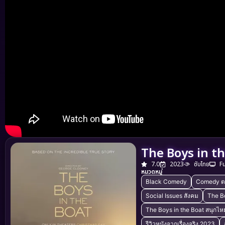
The Boys in th
7.0
2023
ซับไทย
F
หมวดหมู่
Black Comedy
Comedy ต
Social Issues สังคม
The Bo
The Boys in the Boat สนุกไห
รีวิวหนังจากเรื่องจริง 2023