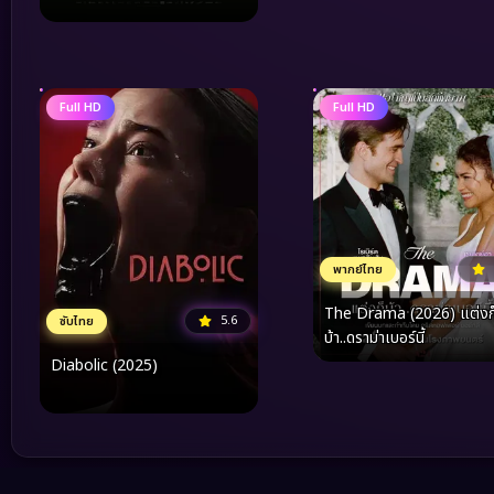
Full HD
Full HD
พากย์ไทย
The Drama (2026) แต่งก
5.6
ซับไทย
บ้า..ดราม่าเบอร์นี้
Diabolic (2025)