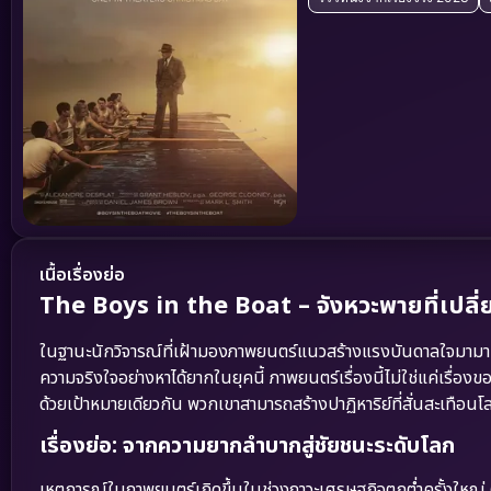
เนื้อเรื่องย่อ
The Boys in the Boat – จังหวะพายที่เปลี
ในฐานะนักวิจารณ์ที่เฝ้ามองภาพยนตร์แนวสร้างแรงบันดาลใจมา
ความจริงใจอย่างหาได้ยากในยุคนี้ ภาพยนตร์เรื่องนี้ไม่ใช่แค่เรื่องข
ด้วยเป้าหมายเดียวกัน พวกเขาสามารถสร้างปาฏิหาริย์ที่สั่นสะเทือ
เรื่องย่อ: จากความยากลำบากสู่ชัยชนะระดับโลก
เหตุการณ์ในภาพยนตร์เกิดขึ้นในช่วงภาวะเศรษฐกิจตกต่ำครั้งใหญ