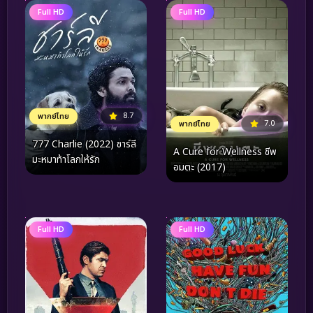
Full HD
Full HD
8.7
พากย์ไทย
7.0
พากย์ไทย
777 Charlie (2022) ชาร์ลี
A Cure for Wellness ชีพ
มะหมาท้าโลกให้รัก
อมตะ (2017)
Full HD
Full HD