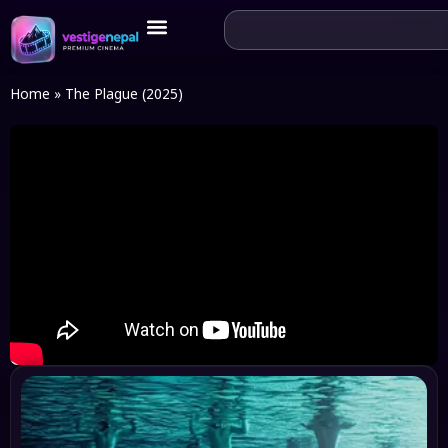
Home
»
The Plague (2025)