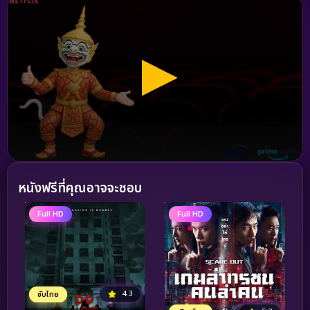
หนังฟรีที่คุณอาจจะชอบ
Full HD
Full HD
4.3
ซับไทย