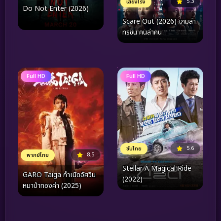
5.3
เสียงโรง
Do Not Enter (2026)
Scare Out (2026) เกมล่า
ทรชน คนล่าคน
Full HD
Full HD
5.6
ซับไทย
8.5
พากย์ไทย
Stellar A Magical Ride
GARO Taiga กำเนิดอัศวิน
(2022)
หมาป่าทองคำ (2025)