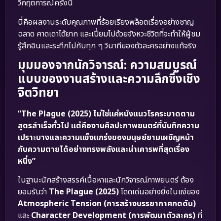
วิกฤตการณ์ครั้งนี้
นี่คือผลงานระดับคุณภาพที่ร้อยเรียงพล็อตเรื่องอย่างชาญ
ฉลาด คาดเดาได้ยาก และเปี่ยมไปด้วยจังหวะชีวิตที่จะทำให้ผู้ชม
รู้สึกอินและระทึกไปกับทุก ๆ วินาทีของตัวละครอย่างแท้จริง
มุมมองจากนักวิจารณ์: ความสมบูรณ์
แบบของงานสร้างและความลึกซึ้งเชิง
จิตวิทยา
“The Plague (2025) ไม่ใช่แค่หนังแนวโรคระบาดตาม
สูตรสำเร็จทั่วไป แต่คืองานศิลปะภาพยนตร์ที่บันทึกความ
เปราะบางและความแข็งแกร่งของมนุษย์ยามเผชิญหน้า
กับความตายได้อย่างทรงพลังและน่าเคารพที่สุดเรื่อง
หนึ่ง”
ในฐานะนักสร้างสรรค์เนื้อหาและนักวิจารณ์ภาพยนตร์ ต้อง
ยอมรับว่า
The Plague (2025)
โดดเด่นอย่างยิ่งในแง่ของ
Atmospheric Tension (การสร้างบรรยากาศกดดัน)
และ
Character Development (การพัฒนาตัวละคร)
ที่