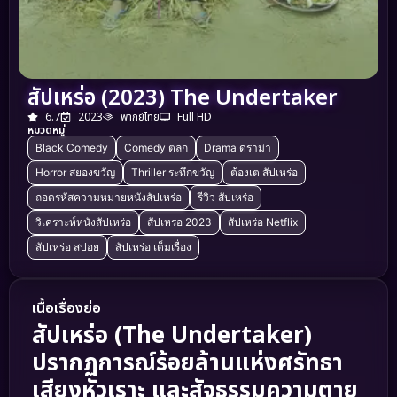
สัปเหร่อ (2023) The Undertaker
6.7
2023
พากย์ไทย
Full HD
หมวดหมู่
Black Comedy
Comedy ตลก
Drama ดราม่า
Horror สยองขวัญ
Thriller ระทึกขวัญ
ต้องเต สัปเหร่อ
ถอดรหัสความหมายหนังสัปเหร่อ
รีวิว สัปเหร่อ
วิเคราะห์หนังสัปเหร่อ
สัปเหร่อ 2023
สัปเหร่อ Netflix
สัปเหร่อ สปอย
สัปเหร่อ เต็มเรื่อง
เนื้อเรื่องย่อ
สัปเหร่อ (The Undertaker)
ปรากฏการณ์ร้อยล้านแห่งศรัทธา
เสียงหัวเราะ และสัจธรรมความตาย