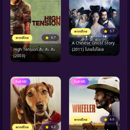
5.7
พากย์ไทย
6.7
พากย์ไทย
A Chinese Ghost Story
(2011) โปเยโปโลเย
High Tension สับ สับ สับ
(2003)
Full HD
Full HD
6.0
พากย์ไทย
6.2
พากย์ไทย