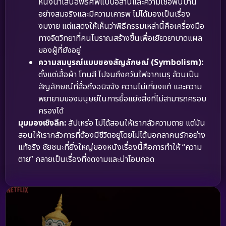
หนังนำเสนอพิธีศพแบบอีสานและความเชื่อพื้นบ้าน
อย่างสมจริงและมีความเคารพ ไม่ได้มองเป็นเรื่อง
งมงาย แต่แสดงให้เห็นว่าพิธีกรรมเหล่านี้คือเครื่องมือ
ทางจิตวิทยาที่คนโบราณสร้างขึ้นเพื่อเยียวยาบาดแผล
ของผู้ที่ยังอยู่
ความสมบูรณ์แบบของสัญลักษณ์ (Symbolism):
ตั้งแต่เสื้อผ้า โทนสี ไปจนถึงควันไฟจากเมรุ ล้วนเป็น
สัญลักษณ์ที่สื่อถึงอนิจจัง ความไม่เที่ยงแท้ และความ
พยายามของมนุษย์ในการยื้อแย่งสิ่งที่ไม่สามารถครอบ
ครองได้
มุมมองเชิงลึก:
สัปเหร่อ ไม่ได้สอนให้เรากลัวความตาย แต่มัน
สอนให้เรากลัวการที่ต้องมีชีวิตอยู่โดยไม่ได้บอกลาคนรักอย่าง
แท้จริง ชัยชนะที่ยิ่งใหญ่ของหนังเรื่องนี้คือการทำให้ “ความ
ตาย” กลายเป็นเรื่องที่งดงามและน่าโอบกอด