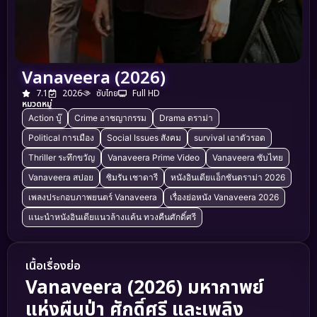
Vanaveera (2026)
7.1
2026
ซับไทย
Full HD
หมวดหมู่
Action บู๊
Crime อาชญากรรม
Drama ดราม่า
Political การเมือง
Social Issues สังคม
survival เอาตัวรอด
Thriller ระทึกขวัญ
Vanaveera Prime Video
Vanaveera ซับไทย
Vanaveera สปอย
ซิมรัน เชาดารี
หนังอินเดียแอ็กชันดราม่า 2026
เพลงประกอบภาพยนตร์ Vanaveera
เรื่องย่อหนัง Vanaveera 2026
แนะนำหนังอินเดียแนวล้างแค้น ทวงคืนศักดิ์ศรี
เนื้อเรื่องย่อ
Vanaveera (2026) มหากาพย์
แห่งผืนป่า ศักดิ์ศรี และเพลิง