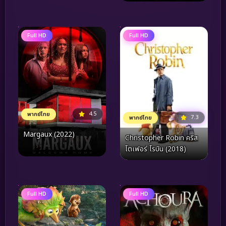
แห่งความเงียบงัน
Full HD
Full HD
4.5
พากย์ไทย
7.3
พากย์ไทย
Margaux (2022)
Christopher Robin คริส
โตเฟอร์ โรบิน (2018)
Full HD
Full HD