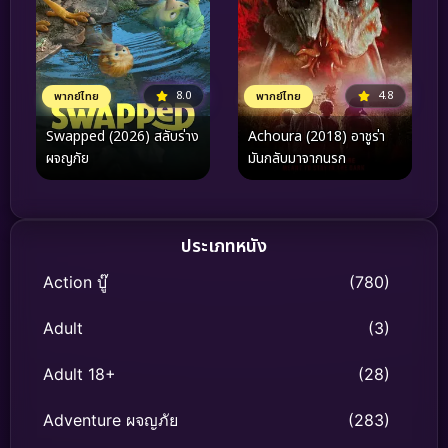
8.0
4.8
พากย์ไทย
พากย์ไทย
Swapped (2026) สลับร่าง
Achoura (2018) อาชูร่า
ผจญภัย
มันกลับมาจากนรก
ประเภทหนัง
Action บู๊
(780)
Adult
(3)
Adult 18+
(28)
Adventure ผจญภัย
(283)