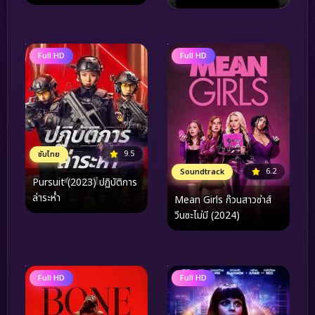
Full HD
Full HD
9.5
ซับไทย
6.2
Soundtrack
Pursuit (2023) ปฏิบัติการ
ล่าระห่ำ
Mean Girls ก๊วนสาวซ่าส์
วีนซะไม่มี (2024)
Full HD
Full HD