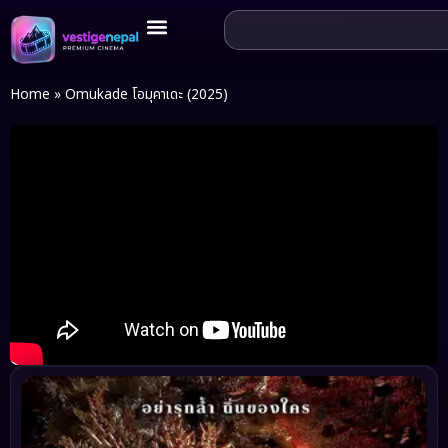
Home
»
Omukade โอมุคาเดะ (2025)