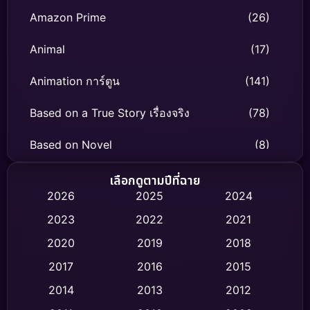
Amazon Prime
(26)
Animal
(17)
Animation การ์ตูน
(141)
Based on a True Story เรื่องจริง
(78)
Based on Novel
(8)
Biography ชีวิตจริง
(74)
เลือกดูตามปีที่ฉาย
2026
2025
2024
Black Comedy
(306)
2023
2022
2021
Classic หนังคลาสสิก
(47)
2020
2019
2018
2017
2016
2015
Comedy ตลก
(436)
2014
2013
2012
Coming-of-age ชีวิตวัยรุ่น
(62)