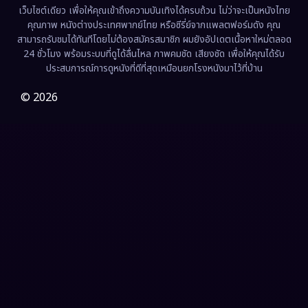
เว็บไซต์เดียว เพื่อให้คุณเข้าถึงความบันเทิงได้ครบถ้วน ไม่ว่าจะเป็นหนังไทย
คุณภาพ หนังต่างประเทศพากย์ไทย หรือซีรี่ย์จากแพลตฟอร์มดัง คุณ
สามารถรับชมได้ทันทีโดยไม่ต้องสมัครสมาชิก ผมยังอัปเดตเนื้อหาใหม่ตลอด
24 ชั่วโมง พร้อมระบบที่ดูได้ลื่นไหล ภาพคมชัด เสียงชัด เพื่อให้คุณได้รับ
ประสบการณ์การดูหนังที่ดีที่สุดเหมือนยกโรงหนังมาไว้ที่บ้าน
© 2026