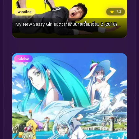
7.2
พากย์ไทย
My New Sassy Girl ยัยตัวร้ายกับนายเจี๋ยมเจี้ยม 2 (2016)
หนังโรง