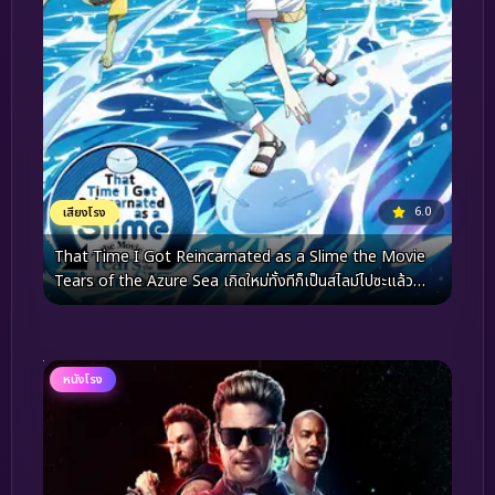
6.0
เสียงโรง
That Time I Got Reincarnated as a Slime the Movie
Tears of the Azure Sea เกิดใหม่ทั้งทีก็เป็นสไลม์ไปซะแล้ว
เดอะมูฟวี่ ภาคน้ำตาแห่งห้วงทะเลคราม (2026)
หนังโรง